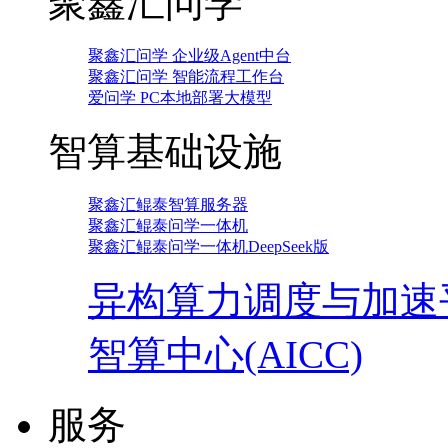
聚鑫汇问学
聚鑫汇问学 企业级Agent中台
聚鑫汇问学 智能流程工作台
爱问学 PC本地部署大模型
智算基础设施
聚鑫汇鲲泰智算服务器
聚鑫汇鲲泰问学一体机
聚鑫汇鲲泰问学一体机DeepSeek版
异构算力调度与加速
智算中心(AICC)
服务