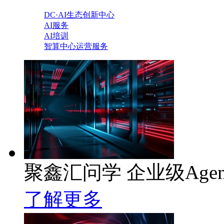
DC·AI生态创新中心
AI服务
AI培训
智算中心运营服务
聚鑫汇问学 企业级Age
了解更多