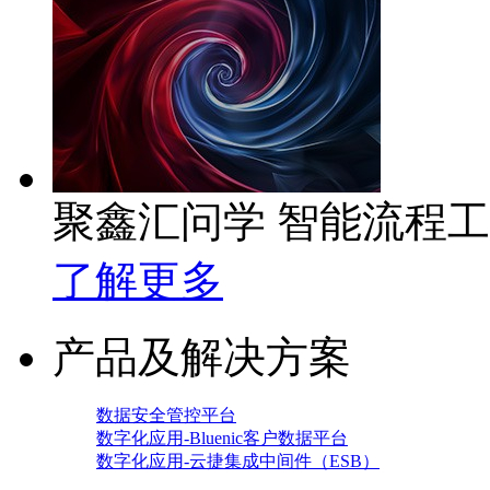
聚鑫汇问学 智能流程
了解更多
产品及解决方案
数据安全管控平台
数字化应用-Bluenic客户数据平台
数字化应用-云捷集成中间件（ESB）