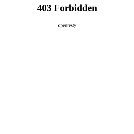
产品及服务
行业解决方案
合作伙伴
投资者关系